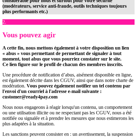
considérable pour nous et surtout pour votre sécurité
(modérateurs, service anti-fraude, outils techniques toujours
plus performants etc.)
2.
Vous pouvez agir
A cette fin, nous mettons également à votre disposition un lien
« abus » vous permettant de permettant de signaler à tout
moment, tout abus que vous pourriez constater sur le site.
Ce lien figure sur le profil de chacun des membres inscrits.
Une procédure de notification d’abus, aisément disponible en ligne,
est également décrite dans les CGUV, ainsi que dans notre charte de
modération.
Vous pouvez également notifier un tel contenu par
l'envoi d'un courriel à l'adresse e-mail suivante :
customer@ready4pay.com
Nous nous engageons à réagir lorsqu'un contenu, un comportement
ou une utilisation illicite ou ne respectant pas les CGUV, nous a été
notifiée ou signalée et à prendre les mesures que nous estimerons les
plus adaptées à la situation.
Les sanctions peuvent consister en : un avertissement, la suspension