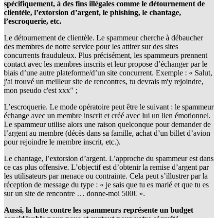
spécifiquement, à des fins illégales comme le détournement de
clientèle, l’extorsion d’argent, le phishing, le chantage,
l’escroquerie, etc.
Le détournement de clientèle. Le spammeur cherche à débaucher
des membres de notre service pour les attirer sur des sites
concurrents frauduleux. Plus précisément, les spammeurs prennent
contact avec les membres inscrits et leur propose d’échanger par le
biais d’une autre plateforme/d’un site concurrent. Exemple : « Salut,
j'ai trouvé un meilleur site de rencontres, tu devrais m'y rejoindre,
mon pseudo c'est xxx" ;
L’escroquerie. Le mode opératoire peut être le suivant : le spammeur
échange avec un membre inscrit et créé avec lui un lien émotionnel.
Le spammeur utilise alors une raison quelconque pour demander de
l’argent au membre (décès dans sa famille, achat d’un billet d’avion
pour rejoindre le membre inscrit, etc.).
Le chantage, l’extorsion d’argent. L’approche du spammeur est dans
ce cas plus offensive. L’objectif est d’obtenir la remise d’argent par
les utilisateurs par menace ou contrainte. Cela peut s’illustrer par la
réception de message du type : « je sais que tu es marié et que tu es
sur un site de rencontre … donne-moi 500€ ».
Aussi, la lutte contre les spammeurs représente un budget