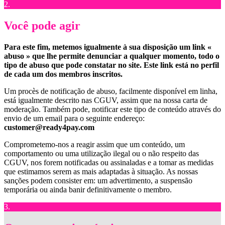
2.
Você pode agir
Para este fim, metemos igualmente à sua disposição um link «
abuso » que lhe permite denunciar a qualquer momento, todo o
tipo de abuso que pode constatar no site. Este link está no perfil
de cada um dos membros inscritos.
Um procès de notificação de abuso, facilmente disponível em linha,
está igualmente descrito nas CGUV, assim que na nossa carta de
moderação. Também pode, notificar este tipo de conteúdo através do
envio de um email para o seguinte endereço:
customer@ready4pay.com
Comprometemo-nos a reagir assim que um conteúdo, um
comportamento ou uma utilização ilegal ou o não respeito das
CGUV, nos forem notificadas ou assinaladas e a tomar as medidas
que estimamos serem as mais adaptadas à situação. As nossas
sanções podem consister em: um advertimento, a suspensão
temporária ou ainda banir definitivamente o membro.
3.