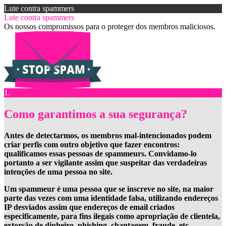
Lute contra spammers
Lute contra spammers
Os nossos compromissos para o proteger dos membros maliciosos.
1.
Como garantimos a sua segurança?
Antes de detectarmos, os membros mal-intencionados podem
criar perfis com outro objetivo que fazer encontros:
qualificamos essas pessoas de spammeurs. Convidamo-lo
portanto a ser vigilante assim que suspeitar das verdadeiras
intenções de uma pessoa no site.
Um spammeur é uma pessoa que se inscreve no site, na maior
parte das vezes com uma identidade falsa, utilizando endereços
IP desviados assim que endereços de email criados
especificamente, para fins ilegais como apropriação de clientela,
extorsão de dinheiro, phishing, chantagem, fraude, etc.