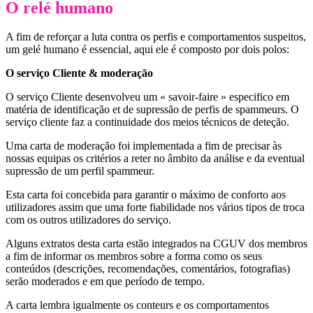
O relé humano
A fim de reforçar a luta contra os perfis e comportamentos suspeitos,
um gelé humano é essencial, aqui ele é composto por dois polos:
O serviço Cliente & moderação
O serviço Cliente desenvolveu um « savoir-faire » especifico em
matéria de identificação et de supressão de perfis de spammeurs. O
serviço cliente faz a continuidade dos meios técnicos de deteção.
Uma carta de moderação foi implementada a fim de precisar às
nossas equipas os critérios a reter no âmbito da análise e da eventual
supressão de um perfil spammeur.
Esta carta foi concebida para garantir o máximo de conforto aos
utilizadores assim que uma forte fiabilidade nos vários tipos de troca
com os outros utilizadores do serviço.
Alguns extratos desta carta estão integrados na CGUV dos membros
a fim de informar os membros sobre a forma como os seus
conteúdos (descrições, recomendações, comentários, fotografias)
serão moderados e em que período de tempo.
A carta lembra igualmente os conteurs e os comportamentos