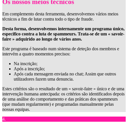
Os nossos meios técnicos
Em complemento desta ferramenta, desenvolvemos vários meios
técnicos a fim de lutar contra todo o tipo de fraude.
Desta forma, desenvolvemos internamente um programa único,
especifico contra a luta de spammeurs. Trata-se de um « savoir-
faire » adquirido ao longo de vários anos.
Este programa é baseado num sistema de deteção dos membros e
intervém a quatro momentos precisos:
Na inscrição;
Após a inscrição;
Após cada mensagem enviada no chat; Assim que outros
utilizadores fazem uma denuncia.
Estes critérios são o resultado de um « savoir-faire » único e de uma
intervenção humana antecipada: os critérios são identificados depois
de uma análise do comportamento e das práticas dos spammeurs
(que mudam regularmente) e programadas manualmente pelas
nossas equipas.
4.